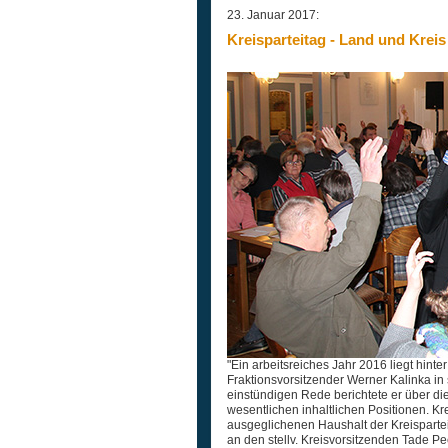
23. Januar 2017:
Kreisparteitag - Land und Kreis
"Ein arbeitsreiches Jahr 2016 liegt hinte
Fraktionsvorsitzender Werner Kalinka in 
einstündigen Rede berichtete er über die
wesentlichen inhaltlichen Positionen. K
ausgeglichenen Haushalt der Kreispartei
an den stellv. Kreisvorsitzenden Tade Pe