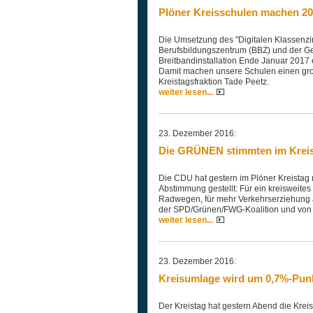
Plöner Kreisschulen machen 201
Die Umsetzung des "Digitalen Klassenzi
Berufsbildungszentrum (BBZ) und der Ge
Breitbandinstallation Ende Januar 2017 e
Damit machen unsere Schulen einen große
Kreistagsfraktion Tade Peetz.
weiter lesen...
23. Dezember 2016:
Die GRÜNEN stimmten im Kreis
Die CDU hat gestern im Plöner Kreistag 
Abstimmung gestellt: Für ein kreisweites
Radwegen, für mehr Verkehrserziehung a
der SPD/Grünen/FWG-Koalition und von 
weiter lesen...
23. Dezember 2016:
Kreisumlage wird um 0,7%-Pun
Der Kreistag hat gestern Abend die Kre