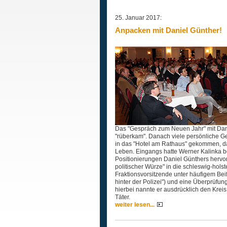
25. Januar 2017:
Anpacken mit Daniel Günther!
Das "Gespräch zum Neuen Jahr" mit Dani
"rüberkam". Danach viele persönliche Ge
in das "Hotel am Rathaus" gekommen, dar
Leben. Eingangs hatte Werner Kalinka be
Positionierungen Daniel Günthers hervor
politischer Würze" in die schleswig-holst
Fraktionsvorsitzende unter häufigem Beif
hinter der Polizei") und eine Überprüfu
hierbei nannte er ausdrücklich den Kreis
Täter.
weiter lesen...