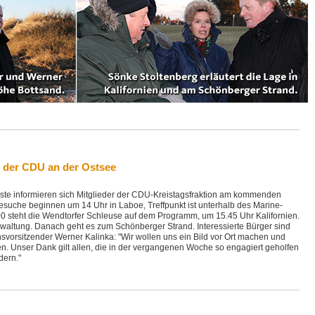
 der CDU an der Ostsee
te informieren sich Mitglieder der CDU-Kreistagsfraktion am kommenden
esuche beginnen um 14 Uhr in Laboe, Treffpunkt ist unterhalb des Marine-
0 steht die Wendtorfer Schleuse auf dem Programm, um 15.45 Uhr Kalifornien.
erwaltung. Danach geht es zum Schönberger Strand. Interessierte Bürger sind
vorsitzender Werner Kalinka: "Wir wollen uns ein Bild vor Ort machen und
. Unser Dank gilt allen, die in der vergangenen Woche so engagiert geholfen
dern."