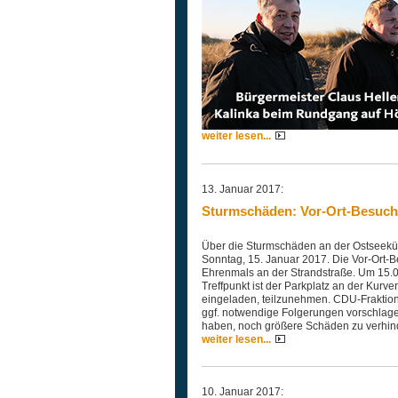
weiter lesen...
13. Januar 2017:
Sturmschäden: Vor-Ort-Besuch
Über die Sturmschäden an der Ostseeküs
Sonntag, 15. Januar 2017. Die Vor-Ort-B
Ehrenmals an der Strandstraße. Um 15.0
Treffpunkt ist der Parkplatz an der Kurv
eingeladen, teilzunehmen. CDU-Fraktions
ggf. notwendige Folgerungen vorschlagen
haben, noch größere Schäden zu verhin
weiter lesen...
10. Januar 2017: