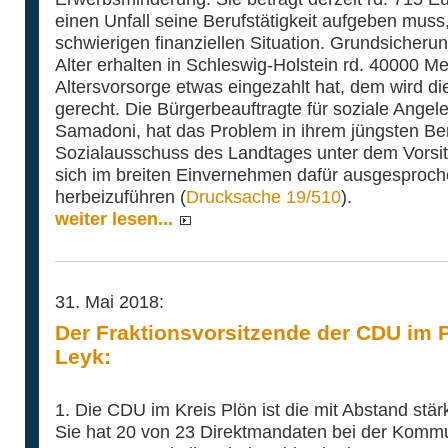
einen Unfall seine Berufstätigkeit aufgeben muss,
schwierigen finanziellen Situation. Grundsicher
Alter erhalten in Schleswig-Holstein rd. 40000 M
Altersvorsorge etwas eingezahlt hat, dem wird di
gerecht. Die Bürgerbeauftragte für soziale Angel
Samadoni, hat das Problem in ihrem jüngsten Be
Sozialausschuss des Landtages unter dem Vorsit
sich im breiten Einvernehmen dafür ausgesproc
herbeizuführen (
Drucksache 19/510
).
weiter lesen...
31. Mai 2018:
Der Fraktionsvorsitzende der CDU im P
Leyk:
1. Die CDU im Kreis Plön ist die mit Abstand stärk
Sie hat 20 von 23 Direktmandaten bei der Komm