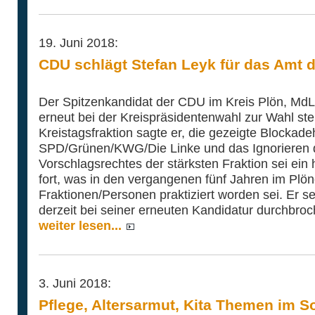
19. Juni 2018:
CDU schlägt Stefan Leyk für das Amt d
Der Spitzenkandidat der CDU im Kreis Plön, MdL 
erneut bei der Kreispräsidentenwahl zur Wahl ste
Kreistagsfraktion sagte er, die gezeigte Blockad
SPD/Grünen/KWG/Die Linke und das Ignorieren d
Vorschlagsrechtes der stärksten Fraktion sei ein h
fort, was in den vergangenen fünf Jahren im Plö
Fraktionen/Personen praktiziert worden sei. Er se
derzeit bei seiner erneuten Kandidatur durchbro
weiter lesen...
3. Juni 2018:
Pflege, Altersarmut, Kita Themen im 