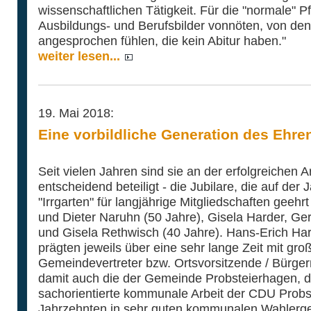
wissenschaftlichen Tätigkeit. Für die "normale" Pf
Ausbildungs- und Berufsbilder vonnöten, von den
angesprochen fühlen, die kein Abitur haben."
weiter lesen...
19. Mai 2018:
Eine vorbildliche Generation des Ehr
Seit vielen Jahren sind sie an der erfolgreichen
entscheidend beteiligt - die Jubilare, die auf d
"Irrgarten" für langjährige Mitgliedschaften geeh
und Dieter Naruhn (50 Jahre), Gisela Harder, Ge
und Gisela Rethwisch (40 Jahre). Hans-Erich Ha
prägten jeweils über eine sehr lange Zeit mit gro
Gemeindevertreter bzw. Ortsvorsitzende / Bürger
damit auch die der Gemeinde Probsteierhagen, 
sachorientierte kommunale Arbeit der CDU Probst
Jahrzehnten in sehr guten kommunalen Wahlerge