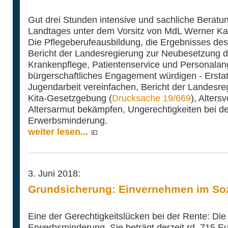
Gut drei Stunden intensive und sachliche Berat
Landtages unter dem Vorsitz von MdL Werner Kal
Die Pflegeberufeausbildung, die Ergebnisses de
Bericht der Landesregierung zur Neubesetzung 
Krankenpflege, Patientenservice und Personalan
bürgerschaftliches Engagement würdigen - Erstat
Jugendarbeit vereinfachen, Bericht der Landesr
Kita-Gesetzgebung (
Drucksache 19/669
), Alters
Altersarmut bekämpfen, Ungerechtigkeiten bei de
Erwerbsminderung.
weiter lesen...
3. Juni 2018:
Grundsicherung: Einvernehmen im So
Eine der Gerechtigkeitslücken bei der Rente: Die
Erwerbsminderung. Sie beträgt derzeit rd. 715 E