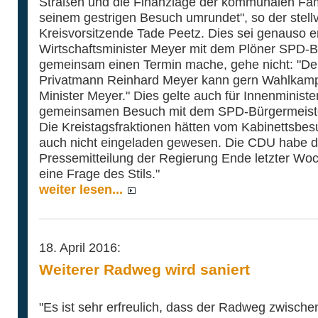
Straßen und die Finanzlage der kommunalen Famil
seinem gestrigen Besuch umrundet", so der stell
Kreisvorsitzende Tade Peetz. Dies sei genauso e
Wirtschaftsminister Meyer mit dem Plöner SPD-
gemeinsam einen Termin mache, gehe nicht: "Der
Privatmann Reinhard Meyer kann gern Wahlkampf
Minister Meyer." Dies gelte auch für Innenministe
gemeinsamen Besuch mit dem SPD-Bürgermeister
Die Kreistagsfraktionen hätten vom Kabinettsbes
auch nicht eingeladen gewesen. Die CDU habe da
Pressemitteilung der Regierung Ende letzter Woc
eine Frage des Stils."
weiter lesen...
18. April 2016:
Weiterer Radweg wird saniert
"Es ist sehr erfreulich, dass der Radweg zwis