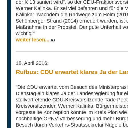
der K 13 saniert wird", so der CDU-Fraktionsvors
Werner Kalinka. Er sei viel befahren und für die V
Kalinka: "Nachdem die Radwege zum Holm (2015
Schönberger Strand (2014) erneuert wurden, ist d
Maßnahme in der Probstei. Der gute Unterhalt v
wichtig."
weiter lesen...
18. April 2016:
Rufbus: CDU erwartet klares Ja der L
"Die CDU erwartet vom Besuch des Ministerpräs
Dienstag ein klares Ja der Landesregierung für e
stellvertretende CDU-Kreisvorsitzende Tade Pee
Kreisvorsitzenden Werner Kalinka, Bürgermeiste
vorgestellte Konzeption könnte im Kreis Plön wie
nachhaltige ÖPNV-Verbesserung und mehr Bürge
Besuch durch Verkehrs-Staatssekretär Nägele be