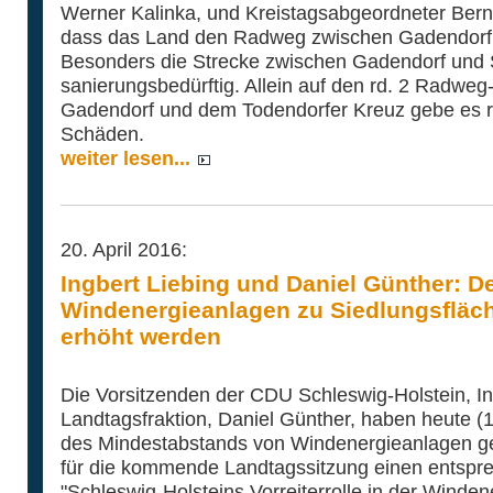
Werner Kalinka, und Kreistagsabgeordneter Bern
dass das Land den Radweg zwischen Gadendorf u
Besonders die Strecke zwischen Gadendorf und S
sanierungsbedürftig. Allein auf den rd. 2 Radwe
Gadendorf und dem Todendorfer Kreuz gebe es rd.
Schäden.
weiter lesen...
20. April 2016:
Ingbert Liebing und Daniel Günther: 
Windenergieanlagen zu Siedlungsfläc
erhöht werden
Die Vorsitzenden der CDU Schleswig-Holstein, In
Landtagsfraktion, Daniel Günther, haben heute (1
des Mindestabstands von Windenergieanlagen gef
für die kommende Landtagssitzung einen entspre
"Schleswig-Holsteins Vorreiterrolle in der Windene