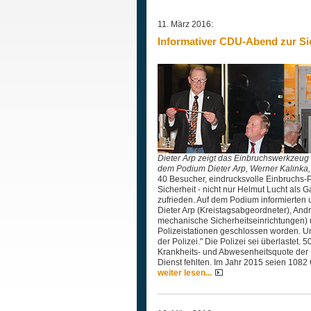
11. März 2016:
Informativer CDU-Abend zur Si
Dieter Arp zeigt das Einbruchswerkzeug S
dem Podium Dieter Arp, Werner Kalinka, H
40 Besucher, eindrucksvolle Einbruchs-Pr
Sicherheit - nicht nur Helmut Lucht als
zufrieden. Auf dem Podium informierten u
Dieter Arp (Kreistagsabgeordneter), Andre
mechanische Sicherheitseinrichtungen) u
Polizeistationen geschlossen worden. U
der Polizei." Die Polizei sei überlastet
Krankheits- und Abwesenheitsquote der P
Dienst fehlten. Im Jahr 2015 seien 108
weiter lesen...