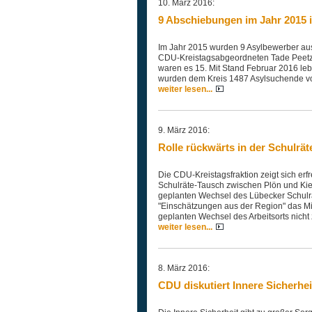
10. März 2016:
9 Abschiebungen im Jahr 2015 
Im Jahr 2015 wurden 9 Asylbewerber aus
CDU-Kreistagsabgeordneten Tade Peetz 
waren es 15. Mit Stand Februar 2016 leb
wurden dem Kreis 1487 Asylsuchende v
weiter lesen...
9. März 2016:
Rolle rückwärts in der Schulrä
Die CDU-Kreistagsfraktion zeigt sich er
Schulräte-Tausch zwischen Plön und Kie
geplanten Wechsel des Lübecker Schulra
"Einschätzungen aus der Region" das Min
geplanten Wechsel des Arbeitsorts nicht z
weiter lesen...
8. März 2016:
CDU diskutiert Innere Sicherhei