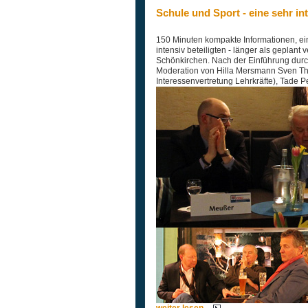
Schule und Sport - eine sehr 
150 Minuten kompakte Informationen, ei
intensiv beteiligten - länger als geplan
Schönkirchen. Nach der Einführung durc
Moderation von Hilla Mersmann Sven Tho
Interessenvertretung Lehrkräfte), Tade 
weiter lesen...