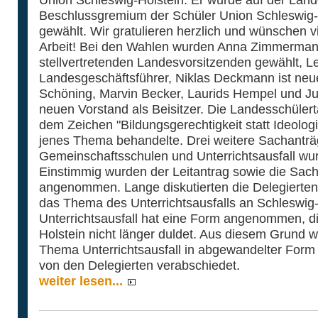
Beschlussgremium der Schüler Union Schleswig-
gewählt. Wir gratulieren herzlich und wünschen 
Arbeit! Bei den Wahlen wurden Anna Zimmerman
stellvertretenden Landesvorsitzenden gewählt, 
Landesgeschäftsführer, Niklas Deckmann ist neu
Schöning, Marvin Becker, Laurids Hempel und Ju
neuen Vorstand als Beisitzer. Die Landesschüler
dem Zeichen "Bildungsgerechtigkeit statt Ideolog
jenes Thema behandelte. Drei weitere Sachantr
Gemeinschaftsschulen und Unterrichtsausfall wurd
Einstimmig wurden der Leitantrag sowie die Sac
angenommen. Lange diskutierten die Delegierten
das Thema des Unterrichtsausfalls an Schleswig-
Unterrichtsausfall hat eine Form angenommen, di
Holstein nicht länger duldet. Aus diesem Grund
Thema Unterrichtsausfall in abgewandelter Form
von den Delegierten verabschiedet.
weiter lesen...