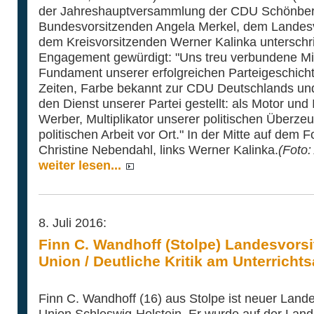
der Jahreshauptversammlung der CDU Schönberg 
Bundesvorsitzenden Angela Merkel, dem Landesv
dem Kreisvorsitzenden Werner Kalinka unterschr
Engagement gewürdigt: "Uns treu verbundene Mitg
Fundament unserer erfolgreichen Parteigeschich
Zeiten, Farbe bekannt zur CDU Deutschlands und
den Dienst unserer Partei gestellt: als Motor und
Werber, Multiplikator unserer politischen Überz
politischen Arbeit vor Ort." In der Mitte auf dem
Christine Nebendahl, links Werner Kalinka.
(Foto:
weiter lesen...
8. Juli 2016:
Finn C. Wandhoff (Stolpe) Landesvorsi
Union / Deutliche Kritik am Unterrichts
Finn C. Wandhoff (16) aus Stolpe ist neuer Land
Union Schleswig-Holstein. Er wurde auf der Lan