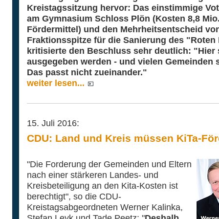
Kreistagssitzung hervor: Das einstimmige Vot
am Gymnasium Schloss Plön (Kosten 8,8 Mio. E
Fördermittel) und den Mehrheitsentscheid 
Fraktionsspitze für die Sanierung des "Roten
kritisierte den Beschluss sehr deutlich: "Hier
ausgegeben werden - und vielen Gemeinden s
Das passt nicht zueinander."
weiter lesen...
15. Juli 2016:
CDU: Land und Kreis müssen KiTa-Fö
"Die Forderung der Gemeinden und Eltern
nach einer stärkeren Landes- und
Kreisbeteiligung an den Kita-Kosten ist
berechtigt", so die CDU-
Kreistagsabgeordneten Werner Kalinka,
Stefan Leyk und Tade Peetz: "
Deshalb