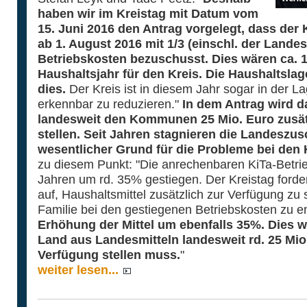
haben wir im Kreistag mit Datum vom
15. Juni 2016 den Antrag vorgelegt, dass der 
ab 1. August 2016 mit 1/3 (einschl. der Lande
Betriebskosten bezuschusst. Dies wären ca. 1
Haushaltsjahr für den Kreis. Die Haushaltslag
dies.
Der Kreis ist in diesem Jahr sogar in der La
erkennbar zu reduzieren."
In dem Antrag wird d
landesweit den Kommunen 25 Mio. Euro zusät
stellen. Seit Jahren stagnieren die Landeszu
wesentlicher Grund für die Probleme bei den 
zu diesem Punkt: "Die anrechenbaren KiTa-Betrie
Jahren um rd. 35% gestiegen. Der Kreistag forde
auf, Haushaltsmittel zusätzlich zur Verfügung zu
Familie bei den gestiegenen Betriebskosten zu e
Erhöhung der Mittel um ebenfalls 35%. Dies 
Land aus Landesmitteln landesweit rd. 25 Mio.
Verfügung stellen muss.
"
weiter lesen...