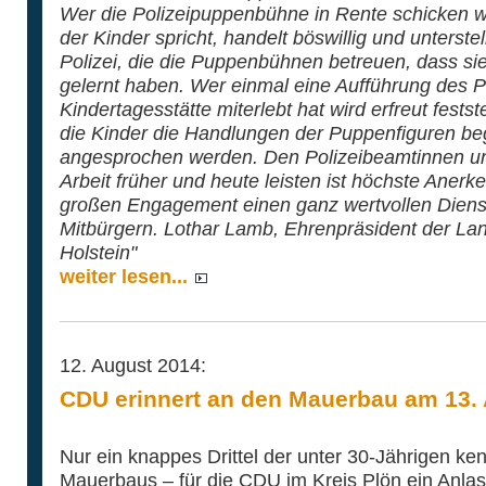
Wer die Polizeipuppenbühne in Rente schicken wil
der Kinder spricht, handelt böswillig und unterste
Polizei, die die Puppenbühnen betreuen, dass sie
gelernt haben. Wer einmal eine Aufführung des Po
Kindertagesstätte miterlebt hat wird erfreut fests
die Kinder die Handlungen der Puppenfiguren beg
angesprochen werden. Den Polizeibeamtinnen un
Arbeit früher und heute leisten ist höchste Anerke
großen Engagement einen ganz wertvollen Diens
Mitbürgern. Lothar Lamb, Ehrenpräsident der La
Holstein"
weiter lesen...
12. August 2014:
CDU erinnert an den Mauerbau am 13.
Nur ein knappes Drittel der unter 30-Jährigen k
Mauerbaus – für die CDU im Kreis Plön ein Anlas