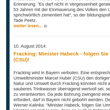
Erinnerung. "Es darf nicht in Vergessenheit gera
53 Jahren mit der Einmauerung des Volkes den 
sprichwörtlich zementiert hat", so der bildungspo
Tade Peetz.
weiter lesen...
10. August 2014:
Fracking: Minister Habeck - folgen Si
(CSU)!
Fracking wird in Bayern verboten. Eine entspre
Umweltminister Marcel Huber (CSU) den dortigen B
Natur und Umwelt durch Fracking könnten nicht
sauberes Trinkwasser überragend wertvoll sei, s
zu verantworten. Da jede Bohrung zwingend eine
erfordert, darf in Bayern nicht gebohrt werden. 
Werner Kalinka: "Minister Habeck, folgen Sie Um