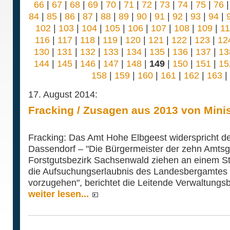
66
|
67
|
68
|
69
|
70
|
71
|
72
|
73
|
74
|
75
|
76
84
|
85
|
86
|
87
|
88
|
89
|
90
|
91
|
92
|
93
|
94
|
102
|
103
|
104
|
105
|
106
|
107
|
108
|
109
|
1
116
|
117
|
118
|
119
|
120
|
121
|
122
|
123
|
12
130
|
131
|
132
|
133
|
134
|
135
|
136
|
137
|
13
144
|
145
|
146
|
147
|
148
|
149
|
150
|
151
|
15
158
|
159
|
160
|
161
|
162
|
163
|
17. August 2014:
Fracking / Zusagen aus 2013 von Mini
Fracking: Das Amt Hohe Elbgeest widerspricht d
Dassendorf – "Die Bürgermeister der zehn Amts
Forstgutsbezirk Sachsenwald ziehen an einem Str
die Aufsuchungserlaubnis des Landesbergamtes 
vorzugehen", berichtet die Leitende Verwaltungsb
weiter lesen...