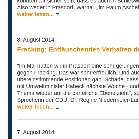
könnten wir sicher sein, dass es auch in Schleswi
Also weder in Prasdorf, Warnau, im Raum Ascheb
weiter lesen...
8. August 2014:
Fracking: Enttäuschendes Verhalten d
"Im Mai hatten wir in Prasdorf eine sehr gelungen
gegen Fracking. Das war sehr erfreulich. Und auc
übereinstimmende Positionen gab. Schade, dass 
mit Umweltminister Habeck nächste Woche - und 
Thema wieder auf die parteiliche Ebene zieht", so
Sprecherin der CDU, Dr. Regine Niedermeier-La
weiter lesen...
7. August 2014: