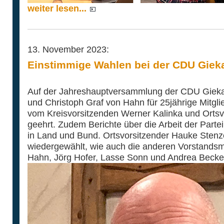
weiter lesen...
13. November 2023:
Einstimmige Wahlen bei der CDU Giek
Auf der Jahreshauptversammlung der CDU Giek
und Christoph Graf von Hahn für 25jährige Mitglie
vom Kreisvorsitzenden Werner Kalinka und Orts
geehrt. Zudem Berichte über die Arbeit der Parte
in Land und Bund. Ortsvorsitzender Hauke Stenz
wiedergewählt, wie auch die anderen Vorstandsmi
Hahn, Jörg Hofer, Lasse Sonn und Andrea Becke