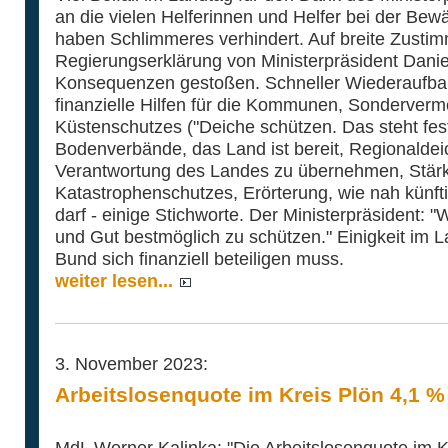
an die vielen Helferinnen und Helfer bei der Bewä
haben Schlimmeres verhindert. Auf breite Zustim
Regierungserklärung von Ministerpräsident Danie
Konsequenzen gestoßen. Schneller Wiederaufbauf
finanzielle Hilfen für die Kommunen, Sonderverm
Küstenschutzes ("Deiche schützen. Das steht fes
Bodenverbände, das Land ist bereit, Regionaldei
Verantwortung des Landes zu übernehmen, Stär
Katastrophenschutzes, Erörterung, wie nah künft
darf - einige Stichworte. Der Ministerpräsident: 
und Gut bestmöglich zu schützen." Einigkeit im 
Bund sich finanziell beteiligen muss.
weiter lesen...
3. November 2023:
Arbeitslosenquote im Kreis Plön 4,1 %
MdL Werner Kalinka: "Die Arbeitslosenquote im K