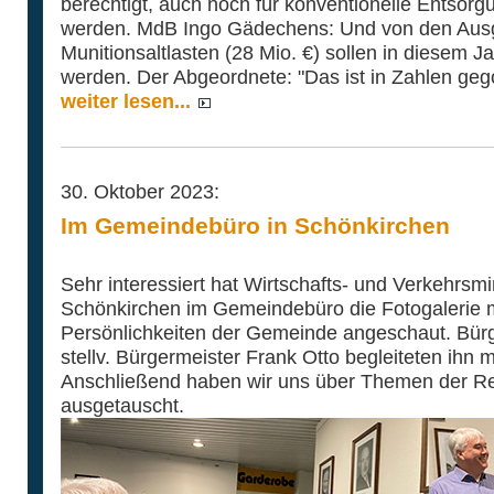
berechtigt, auch noch für konventionelle Entso
werden. MdB Ingo Gädechens: Und von den Au
Munitionsaltlasten (28 Mio. €) sollen in diesem
werden. Der Abgeordnete: "Das ist in Zahlen geg
weiter lesen...
30. Oktober 2023:
Im Gemeindebüro in Schönkirchen
Sehr interessiert hat Wirtschafts- und Verkehrsm
Schönkirchen im Gemeindebüro die Fotogalerie 
Persönlichkeiten der Gemeinde angeschaut. Bürg
stellv. Bürgermeister Frank Otto begleiteten ihn 
Anschließend haben wir uns über Themen der Re
ausgetauscht.