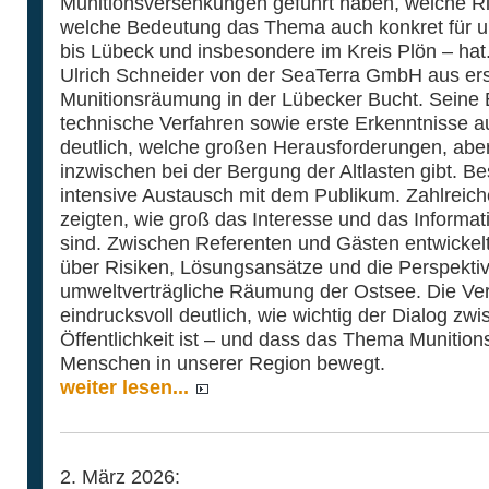
Munitionsversenkungen geführt haben, welche R
welche Bedeutung das Thema auch konkret für u
bis Lübeck und insbesondere im Kreis Plön – hat.
Ulrich Schneider von der SeaTerra GmbH aus ers
Munitionsräumung in der Lübecker Bucht. Seine Ei
technische Verfahren sowie erste Erkenntnisse
deutlich, welche großen Herausforderungen, aber
inzwischen bei der Bergung der Altlasten gibt. B
intensive Austausch mit dem Publikum. Zahlrei
zeigten, wie groß das Interesse und das Inform
sind. Zwischen Referenten und Gästen entwickelt
über Risiken, Lösungsansätze und die Perspektiv
umweltverträgliche Räumung der Ostsee. Die Ve
eindrucksvoll deutlich, wie wichtig der Dialog zw
Öffentlichkeit ist – und dass das Thema Munitions
Menschen in unserer Region bewegt.
weiter lesen...
2. März 2026: