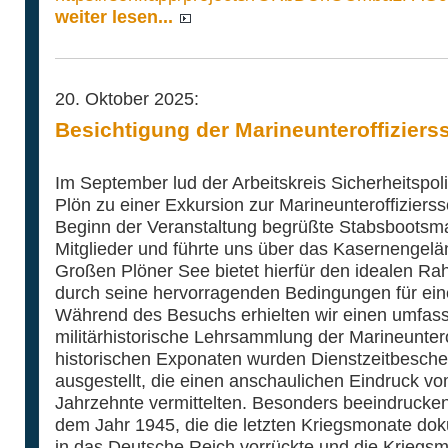
weiter lesen...
20. Oktober 2025:
Besichtigung der Marineunteroffiziers
Im September lud der Arbeitskreis Sicherheitspo
Plön zu einer Exkursion zur Marineunteroffiziers
Beginn der Veranstaltung begrüßte Stabsbootsm
Mitglieder und führte uns über das Kasernengel
Großen Plöner See bietet hierfür den idealen Ra
durch seine hervorragenden Bedingungen für ein
Während des Besuchs erhielten wir einen umfasse
militärhistorische Lehrsammlung der Marineunter
historischen Exponaten wurden Dienstzeitbesch
ausgestellt, die einen anschaulichen Eindruck v
Jahrzehnte vermittelten. Besonders beeindrucke
dem Jahr 1945, die die letzten Kriegsmonate dok
in das Deutsche Reich vorrückte und die Kriegsm