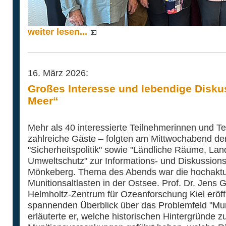
weiter lesen...
16. März 2026:
Großes Interesse und lebendige Disku
Meer“
Mehr als 40 interessierte Teilnehmerinnen und T
zahlreiche Gäste – folgten am Mittwochabend der
"Sicherheitspolitik" sowie "Ländliche Räume, Land
Umweltschutz" zur Informations- und Diskussion
Mönkeberg. Thema des Abends war die hochaktue
Munitionsaltlasten in der Ostsee. Prof. Dr. Jen
Helmholtz-Zentrum für Ozeanforschung Kiel eröf
spannenden Überblick über das Problemfeld "Mun
erläuterte er, welche historischen Hintergründe 