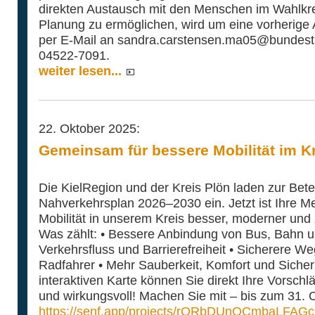
direkten Austausch mit den Menschen im Wahlkre
Planung zu ermöglichen, wird um eine vorherige
per E-Mail an sandra.carstensen.ma05@bundestag
04522-7091.
weiter lesen...
22. Oktober 2025:
Gemeinsam für bessere Mobilität im Kr
Die KielRegion und der Kreis Plön laden zur Bet
Nahverkehrsplan 2026–2030 ein. Jetzt ist Ihre Me
Mobilität in unserem Kreis besser, moderner und 
Was zählt: • Bessere Anbindung von Bus, Bahn u
Verkehrsfluss und Barrierefreiheit • Sicherere W
Radfahrer • Mehr Sauberkeit, Komfort und Sicher
interaktiven Karte können Sie direkt Ihre Vorschl
und wirkungsvoll! Machen Sie mit – bis zum 31. 
https://senf.app/projects/rORbDUnOCmbaLFAGcF