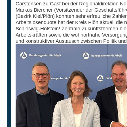
Carstensen zu Gast bei der Regionaldirektion Nor
Markus Biercher (Vorsitzender der Geschäftsfü
(Bezirk Kiel/Plön) konnten sehr erfreuliche Zahle
Arbeitslosenquote hat der Kreis Plön aktuell die 
Schleswig-Holstein! Zentrale Zukunftsthemen blei
Arbeitskräften sowie die wohnortnahe Versorgun
und konstruktiver Austausch zwischen Politik un