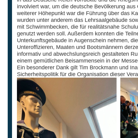
involviert war, um die deutsche Bevölkerung aus
weiterer Höhepunkt war die Führung über das Ka
wurden unter anderem das Lehrsaalgebäude sow
mit Schwimmbecken, die für realitätsnahe Schu
genutzt werden soll. Außerdem konnten die Teil
Unterkunftsgebäude in Augenschein nehmen, die s
Unteroffizieren, Maaten und Bootsmännern derzei
informativ und abwechslungsreich gestalteten Ru
einem gemütlichen Beisammensein in der Messeg
Ein besonderer Dank gilt Tim Brockmann und Ina
Sicherheitspolitik für die Organisation dieser Ver