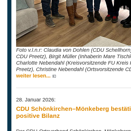
Foto v.l.n.r: Claudia von Dohlen (CDU Schellhorn
CDU Preetz), Birgit Müller (Inhaberin Mare Tisch
Charlotte Nebendahl (Kreisvorsitzende FU Kreis 
Preetz), Christine Nebendahl (Ortsvorsitzende 
weiter lesen...
28. Januar 2026:
CDU Schönkirchen–Mönkeberg bestätig
positive Bilanz