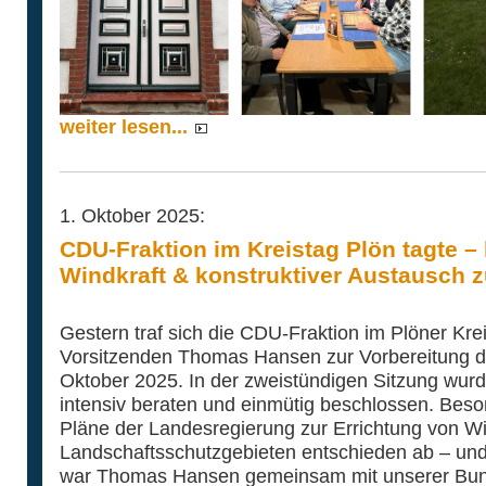
weiter lesen...
1. Oktober 2025:
CDU-Fraktion im Kreistag Plön tagte – 
Windkraft & konstruktiver Austausch z
Gestern traf sich die CDU-Fraktion im Plöner Kre
Vorsitzenden Thomas Hansen zur Vorbereitung de
Oktober 2025. In der zweistündigen Sitzung wur
intensiv beraten und einmütig beschlossen. Beson
Pläne der Landesregierung zur Errichtung von Wi
Landschaftsschutzgebieten entschieden ab – und
war Thomas Hansen gemeinsam mit unserer Bu