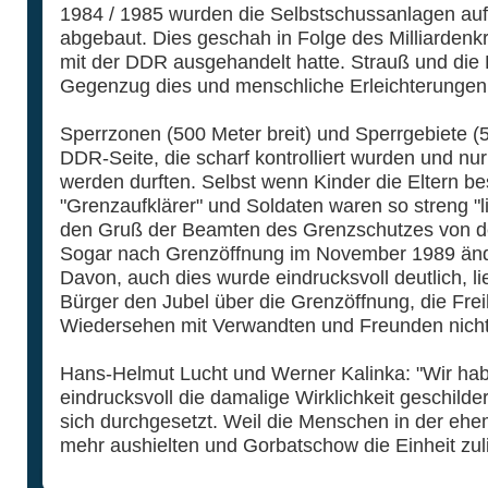
1984 / 1985 wurden die Selbstschussanlagen a
abgebaut. Dies geschah in Folge des Milliardenk
mit der DDR ausgehandelt hatte. Strauß und die
Gegenzug dies und menschliche Erleichterungen 
Sperrzonen (500 Meter breit) und Sperrgebiete (5
DDR-Seite, die scharf kontrolliert wurden und nu
werden durften. Selbst wenn Kinder die Eltern be
"Grenzaufklärer" und Soldaten waren so streng "li
den Gruß der Beamten des Grenzschutzes von de
Sogar nach Grenzöffnung im November 1989 ändert
Davon, auch dies wurde eindrucksvoll deutlich, li
Bürger den Jubel über die Grenzöffnung, die Frei
Wiedersehen mit Verwandten und Freunden nicht
Hans-Helmut Lucht und Werner Kalinka: "Wir ha
eindrucksvoll die damalige Wirklichkeit geschilde
sich durchgesetzt. Weil die Menschen in der eh
mehr aushielten und Gorbatschow die Einheit zul