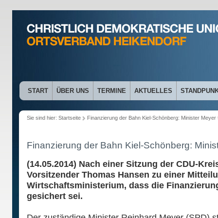
START
ÜBER UNS
TERMINE
AKTUELLES
STANDPUN
Sie sind hier:
Startseite
Finanzierung der Bahn Kiel-Schönberg: Minister Meyer t
Finanzierung der Bahn Kiel-Schönberg: Ministe
(14.05.2014) Nach einer Sitzung der CDU-Kreis
Vorsitzender Thomas Hansen zu einer Mitteil
Wirtschaftsministerium, dass die Finanzieru
gesichert sei.
Der zuständige Minister Reinhard Meyer (SPD) ste